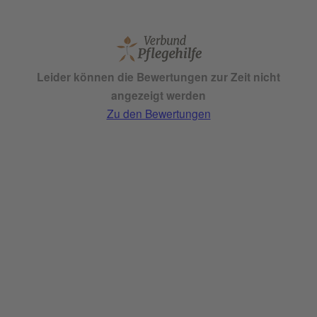
Previous
Next