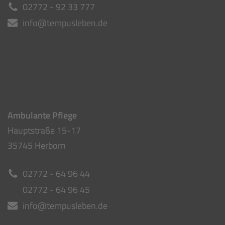
Beratungsstelle
Mo-Fr von 9.00-14.00 Uhr
Hauptstraße 41
35745 Herborn
02772 - 92 33 777
info@tempusleben.de