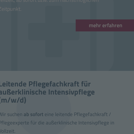
Zeitpunkt.
mehr erfahren
Leitende Pflegefachkraft für
außerklinische Intensivpflege
(m/w/d)
Wir suchen
ab sofort
eine leitende Pflegefachkraft /
Pflegeexperte für die außerklinische Intensivpflege in
Vollzeit.