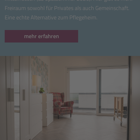
Freiraum sowohl für Privates als auch Gemeinschaft.
Eine echte Alternative zum Pflegeheim.
mehr erfahren