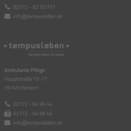
02772 - 92 33 777
info@tempusleben.de
Ambulante Pflege
Hauptstraße 15-17
35745 Herborn
02772 - 64 96 44
02772 - 64 96 45
info@tempusleben.de