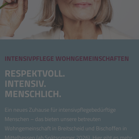
INTENSIVPFLEGE WOHNGEMEINSCHAFTEN
RESPEKTVOLL.
INTENSIV.
MENSCHLICH.
Ein neues Zuhause für intensivpflegebedürftige
Menschen – das bieten unsere betreuten
Wohngemeinschaft in Breitscheid und Bischoffen in
Mittelhessen (ab Spätsommer 2026). Hier gibt es mehr