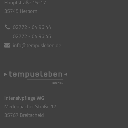
Hauptstraße 15-17
35745 Herborn
02772 - 64 96 44
02772 - 64 96 45
info@tempusleben.de
Intensivpflege WG
Medenbacher Straße 17
35767 Breitscheid