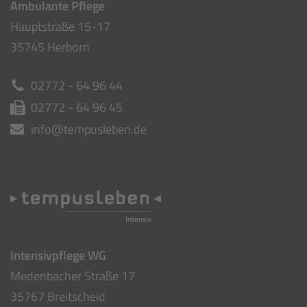
Ambulante Pflege
Hauptstraße 15-17
35745 Herborn
02772 - 64 96 44
02772 - 64 96 45
info@tempusleben.de
Intensivpflege WG
Medenbacher Straße 17
35767 Breitscheid